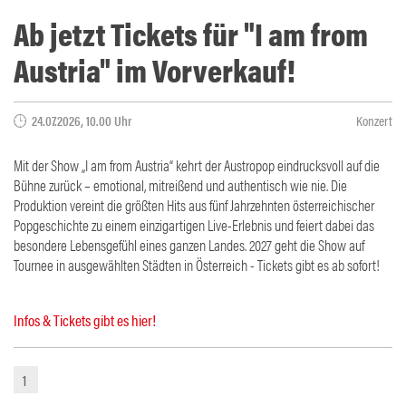
Ab jetzt Tickets für "I am from
Austria" im Vorverkauf!
24.07.2026, 10.00 Uhr
Konzert
Mit der Show „I am from Austria“ kehrt der Austropop eindrucksvoll auf die
Bühne zurück – emotional, mitreißend und authentisch wie nie. Die
Produktion vereint die größten Hits aus fünf Jahrzehnten österreichischer
Popgeschichte zu einem einzigartigen Live-Erlebnis und feiert dabei das
besondere Lebensgefühl eines ganzen Landes. 2027 geht die Show auf
Tournee in ausgewählten Städten in Österreich - Tickets gibt es ab sofort!
Infos & Tickets gibt es hier!
1