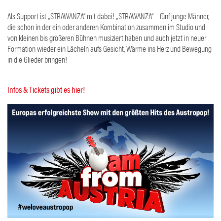
Als Support ist „STRAWANZA“ mit dabei! „STRAWANZA“ – fünf junge Männer,
die schon in der ein oder anderen Kombination zusammen im Studio und
von kleinen bis größeren Bühnen musiziert haben und auch jetzt in neuer
Formation wieder ein Lächeln aufs Gesicht, Wärme ins Herz und Bewegung
in die Glieder bringen!
Infos & Tickets gibt es hier!