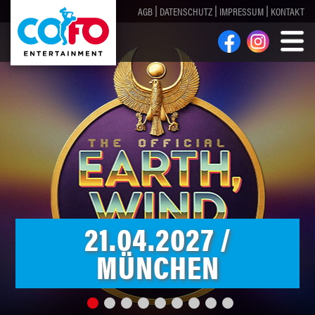
AGB
DATENSCHUTZ
IMPRESSUM
KONTAKT
21.04.2027 /
MÜNCHEN