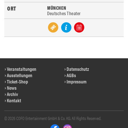
MÜNCHEN
Deutsches Theater
Veranstaltungen
Datenschutz
Ausstellungen
AGBs
Ticket-Shop
Impressum
News
Archiv
Kontakt
© 2026 COFO Entertainment GmbH & Co. KG. All Rights Reserved.