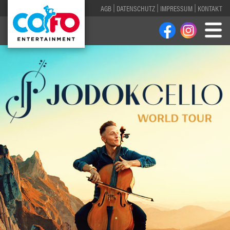
AGB
DATENSCHUTZ
IMPRESSUM
KONTAKT