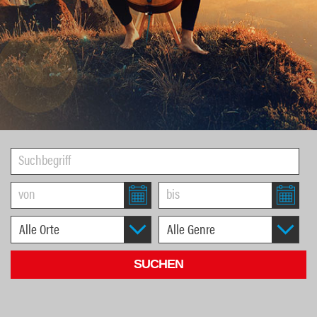
1
2
3
4
5
6
7
8
9
10
11
12