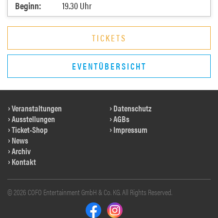
Beginn:
19.30 Uhr
TICKETS
EVENTÜBERSICHT
Veranstaltungen
Datenschutz
Ausstellungen
AGBs
Ticket-Shop
Impressum
News
Archiv
Kontakt
© 2026 COFO Entertainment GmbH & Co. KG. All Rights Reserved.