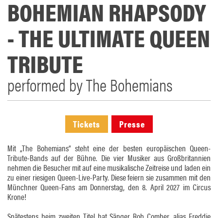
BOHEMIAN RHAPSODY
- THE ULTIMATE QUEEN
TRIBUTE
performed by The Bohemians
Tickets
Presse
Mit „The Bohemians“ steht eine der besten europäischen Queen-
Tribute-Bands auf der Bühne. Die vier Musiker aus Großbritannien
nehmen die Besucher mit auf eine musikalische Zeitreise und laden ein
zu einer riesigen Queen-Live-Party. Diese feiern sie zusammen mit den
Münchner Queen-Fans am Donnerstag, den 8. April 2027 im Circus
Krone!
Spätestens beim zweiten Titel hat Sänger Rob Comber, alias Freddie