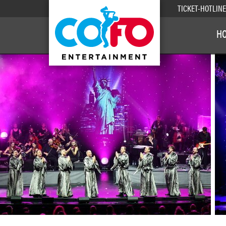
TICKET-HOTLIN
H