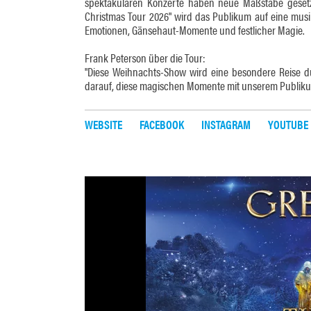
spektakulären Konzerte haben neue Maßstäbe gesetzt
Christmas Tour 2026" wird das Publikum auf eine musi
Emotionen, Gänsehaut-Momente und festlicher Magie.
Frank Peterson über die Tour:
"Diese Weihnachts-Show wird eine besondere Reise d
darauf, diese magischen Momente mit unserem Publikum
WEBSITE
FACEBOOK
INSTAGRAM
YOUTUBE