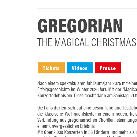
GREGORIAN
THE MAGICAL CHRISTMAS
Tickets
Videos
Presse
Nach einem spektakulären Jubiläumsjahr 2025 mit eine
Erfolgsgeschichte im Winter 2026 fort. Mit der "Magi
Konzerterlebnis ein. Diese macht dann am Samstag, 21.11
Die Fans dürfen sich auf eine besinnliche und festli
die klassische Weihnachtslieder in einem neuen, he
Verbindung aus gregorianischen Chorälen, stimmungs
einem unvergesslichen Erlebnis.
Mit über 2.000 Konzerten in 36 Ländern und mehr als 11