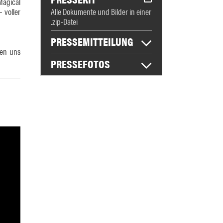
Magical
 voller
Alle Dokumente und Bilder in einer
.zip-Datei
PRESSEMITTEILUNG
uen uns
PRESSEFOTOS