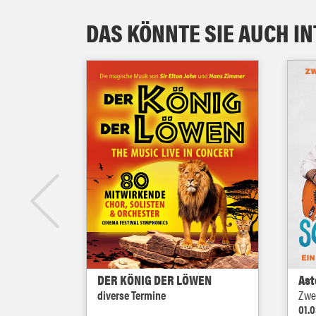
DAS KÖNNTE SIE AUCH I
rs
DER KÖNIG DER LÖWEN
Ast
diverse Termine
Zwe
01.