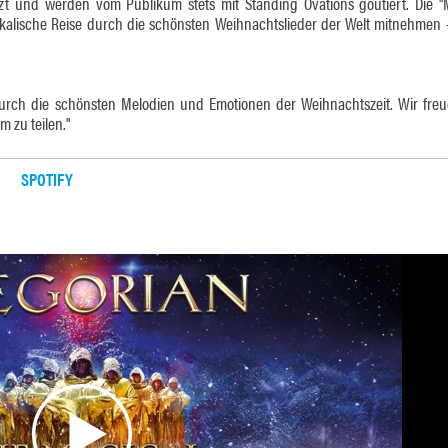
 und werden vom Publikum stets mit Standing Ovations goutiert. Die "
kalische Reise durch die schönsten Weihnachtslieder der Welt mitnehmen –
urch die schönsten Melodien und Emotionen der Weihnachtszeit. Wir fre
 zu teilen."
SPOTIFY