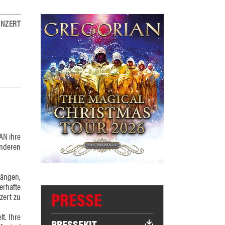
NZERT
AN ihre
onderen
sängen,
erhafte
PRESSE
zert zu
t. Ihre
PRESSEKIT