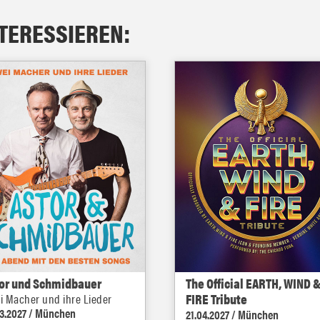
NTERESSIEREN:
or und Schmidbauer
The Official EARTH, WIND 
FIRE Tribute
i Macher und ihre Lieder
03.2027 / München
21.04.2027 / München