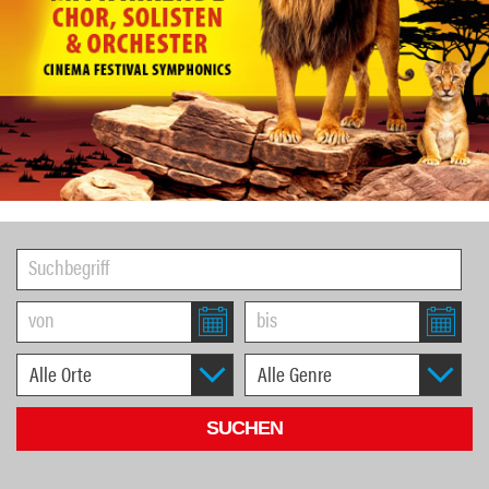
1
2
3
4
5
6
7
8
9
10
11
12