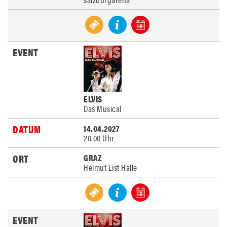
ELVIS
Das Musical
14.04.2027
20.00 Uhr
GRAZ
Helmut List Halle