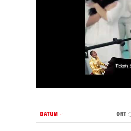
DATUM
ORT