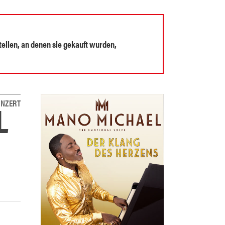
tellen, an denen sie gekauft wurden,
L
NZERT