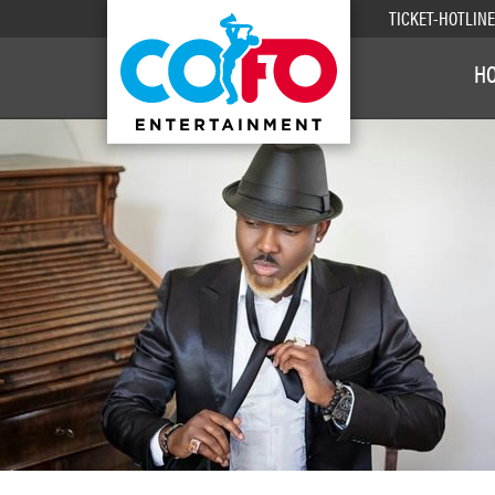
TICKET-HOTLIN
H