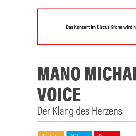
Das Konzert im Circus Krone wird ni
MANO MICHAE
VOICE
Der Klang des Herzens