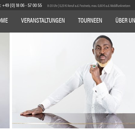
E:
+49 (0) 18 06 - 57 00 55
8-20 Uhr | 0,20 €/Anruf a.d. Festnetz, max. 0,60 € a.d. Mobilfunknetzen
OME
VERANSTALTUNGEN
TOURNEEN
ÜBER U
1
2
3
4
5
6
7
8
9
10
11
12
13
14
15
16