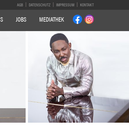
AGB
DATENSCHUTZ
IMPRESSUM
KONTAKT
NS
JOBS
MEDIATHEK