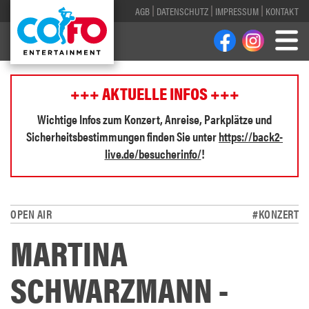
AGB
DATENSCHUTZ
IMPRESSUM
KONTAKT
+++ AKTUELLE INFOS +++
Wichtige Infos zum Konzert, Anreise, Parkplätze und
Sicherheitsbestimmungen finden Sie unter
https://back2-
live.de/besucherinfo/
!
OPEN AIR
#KONZERT
MARTINA
SCHWARZMANN -