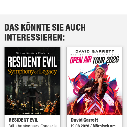
DAS KÖNNTE SIE AUCH
INTERESSIEREN:
RESIDENT EVIL
David Garrett
30th Anniversary Concerts
19.08.2026 / Mörbisch am