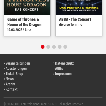
Game of Thrones &
ABBA - The Concert
House of the Dragon
diverse Termine
19.03.2027 / Linz
Veranstaltungen
Datenschutz
Ausstellungen
AGBs
Ticket-Shop
Impressum
News
Archiv
Kontakt
© 2026 COFO Entertainment GmbH & Co. KG. All Rights Reserved.