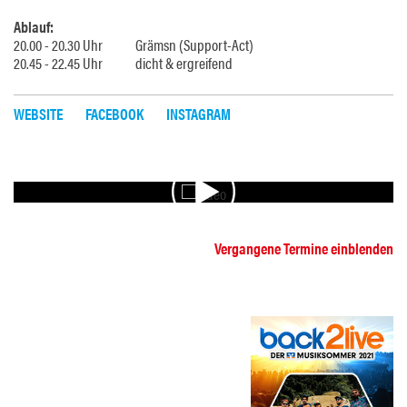
Ablauf:
20.00 - 20.30 Uhr Grämsn (Support-Act)
20.45 - 22.45 Uhr dicht & ergreifend
WEBSITE
FACEBOOK
INSTAGRAM
VIDEO
Vergangene Termine einblenden