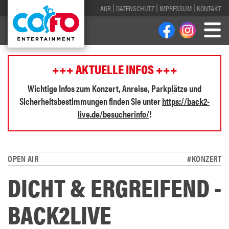
AGB
DATENSCHUTZ
IMPRESSUM
KONTAKT
+++ AKTUELLE INFOS +++
Wichtige Infos zum Konzert, Anreise, Parkplätze und
Sicherheitsbestimmungen finden Sie unter
https://back2-
live.de/besucherinfo/
!
OPEN AIR
#KONZERT
DICHT & ERGREIFEND -
BACK2LIVE