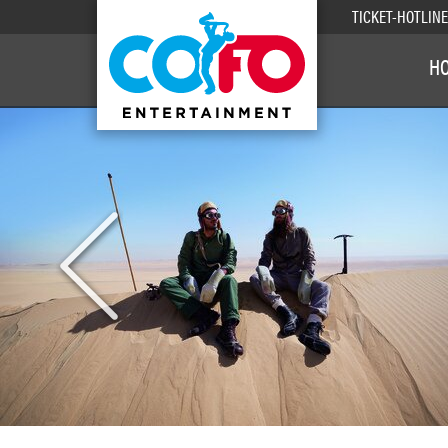
TICKET-HOTLIN
H