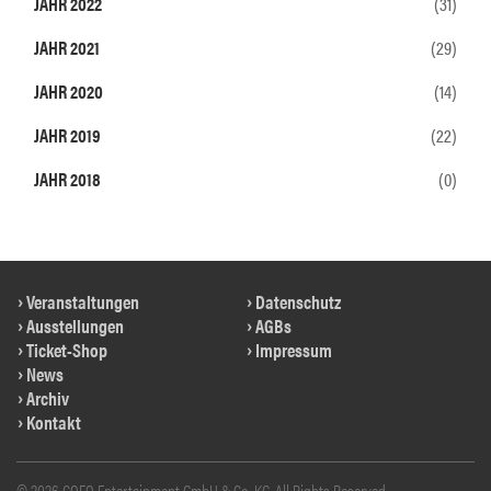
JAHR 2022
(31)
JAHR 2021
(29)
JAHR 2020
(14)
JAHR 2019
(22)
JAHR 2018
(0)
Veranstaltungen
Datenschutz
Ausstellungen
AGBs
Ticket-Shop
Impressum
News
Archiv
Kontakt
© 2026 COFO Entertainment GmbH & Co. KG. All Rights Reserved.