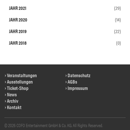
JAHR 2021
(29)
JAHR 2020
(14)
JAHR 2019
(22)
JAHR 2018
(0)
Veranstaltungen
Datenschutz
Ausstellungen
AGBs
Ticket-Shop
Impressum
News
Archiv
Kontakt
© 2026 COFO Entertainment GmbH & Co. KG. All Rights Reserved.