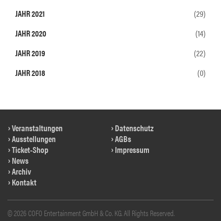
JAHR 2021
(29)
JAHR 2020
(14)
JAHR 2019
(22)
JAHR 2018
(0)
Veranstaltungen
Datenschutz
Ausstellungen
AGBs
Ticket-Shop
Impressum
News
Archiv
Kontakt
© 2026 COFO Entertainment GmbH & Co. KG. All Rights Reserved.