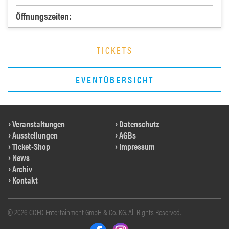
Öffnungszeiten:
TICKETS
EVENTÜBERSICHT
Veranstaltungen
Datenschutz
Ausstellungen
AGBs
Ticket-Shop
Impressum
News
Archiv
Kontakt
© 2026 COFO Entertainment GmbH & Co. KG. All Rights Reserved.