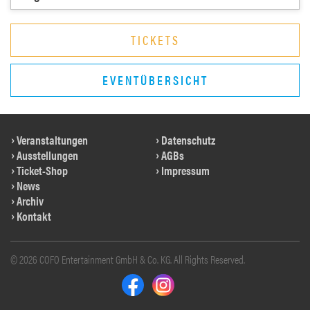
TICKETS
EVENTÜBERSICHT
Veranstaltungen
Datenschutz
Ausstellungen
AGBs
Ticket-Shop
Impressum
News
Archiv
Kontakt
© 2026 COFO Entertainment GmbH & Co. KG. All Rights Reserved.