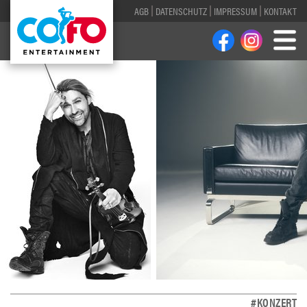
AGB
DATENSCHUTZ
IMPRESSUM
KONTAKT
#KONZERT