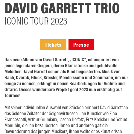
DAVID GARRETT TRIO
ICONIC TOUR 2023
Tickets
Presse
Das neue Album von David Garrett, „ICONIC“, ist inspiriert von
jenen legendären Geigern, deren Glanzstücke und gefühlvolle
Melodien David Garrett schon als Kind begeisterten. Musik von
Bach, Dvorák, Gluck, Kreisler, Mendelssohn und Schumann, um nur
einige zu nennen, erklingt in neuen Bearbeitungen für Violine und
Gitarre. Dieses wunderbare Projekt geht 2023 nun erstmalig auf
Tournee!
Mit seiner individuellen Auswahl von Stücken erinnert David Garrett an
das Goldene Zeitalter der Geigenvirtuosen – an Künstler wie Zino
Francescatti, Arthur Grumiaux, Jascha Heifetz, Fritz Kreisler und Yehudi
Menuhin, die ihn bezauberten. Ihnen und anderen galt die
Bewunderung des jungen Musikers, ihnen wollte er es künstlerisch