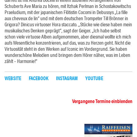
Schuberts Ave Maria zu hören, mit Itzhak Perlman in Schostakowitschs
Praeludium, mit der japanischen Flötistin Cocomi in Debussys „La fille
aux cheveux de lin“ und mit dem deutschen Trompeter Till Brönner in
Grigora? Dinicus virtuoser Hora staccato. „Stücke wie diese haben mein
musikalisches Denken geprägt“, sagt der Geiger. „Ich habe selbst
schon viele virtuose Alben aufgenommen, aber diesmal wollte ich mich
aufs Wesentliche konzentrieren, auf das, was zu Herzen geht. Nicht die
Virtuosität steht in den Werken auf Iconic im Vordergrund. Sie haben
wunderschöne Melodien und bringen dem Hörer näher, was im Leben
zählt – Harmonie!“
WEBSITE
FACEBOOK
INSTAGRAM
YOUTUBE
Vergangene Termine einblenden