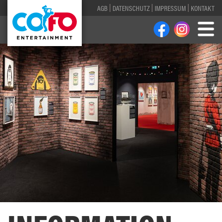
AGB
DATENSCHUTZ
IMPRESSUM
KONTAKT