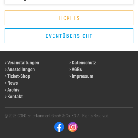
TICKETS
EVENTÜBERSICHT
Veranstaltungen
Datenschutz
Ausstellungen
AGBs
Ticket-Shop
Impressum
News
Archiv
Kontakt
© 2026 COFO Entertainment GmbH & Co. KG. All Rights Reserved.