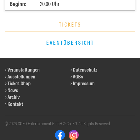
Beginn:
20.00 Uhr
TICKETS
EVENTÜBERSICHT
Veranstaltungen
Datenschutz
Ausstellungen
AGBs
Ticket-Shop
Impressum
News
Archiv
Kontakt
© 2026 COFO Entertainment GmbH & Co. KG. All Rights Reserved.