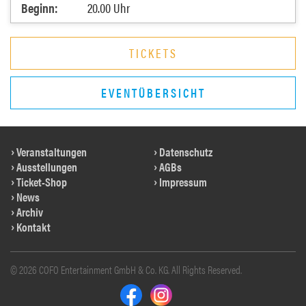
Beginn:
20.00 Uhr
TICKETS
EVENTÜBERSICHT
Veranstaltungen
Datenschutz
Ausstellungen
AGBs
Ticket-Shop
Impressum
News
Archiv
Kontakt
© 2026 COFO Entertainment GmbH & Co. KG. All Rights Reserved.