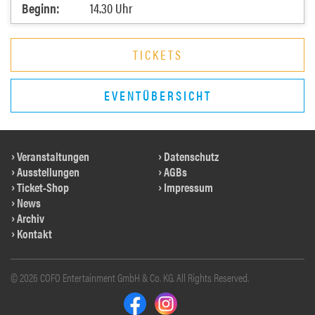
Beginn:
14.30 Uhr
TICKETS
EVENTÜBERSICHT
Veranstaltungen
Datenschutz
Ausstellungen
AGBs
Ticket-Shop
Impressum
News
Archiv
Kontakt
© 2026 COFO Entertainment GmbH & Co. KG. All Rights Reserved.