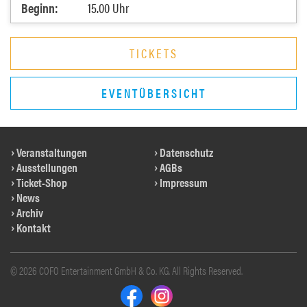
Beginn:
15.00 Uhr
TICKETS
EVENTÜBERSICHT
Veranstaltungen
Datenschutz
Ausstellungen
AGBs
Ticket-Shop
Impressum
News
Archiv
Kontakt
© 2026 COFO Entertainment GmbH & Co. KG. All Rights Reserved.