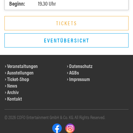
Beginn:
19.30 Uhr
TICKETS
EVENTÜBERSICHT
Veranstaltungen
Datenschutz
Ausstellungen
AGBs
Ticket-Shop
Impressum
News
Archiv
Kontakt
© 2026 COFO Entertainment GmbH & Co. KG. All Rights Reserved.