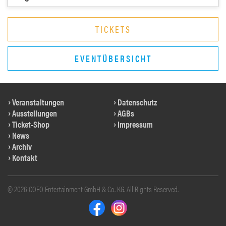
TICKETS
EVENTÜBERSICHT
Veranstaltungen
Datenschutz
Ausstellungen
AGBs
Ticket-Shop
Impressum
News
Archiv
Kontakt
© 2026 COFO Entertainment GmbH & Co. KG. All Rights Reserved.