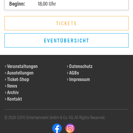
Beginn:
18.00 Uhr
TICKETS
EVENTÜBERSICHT
Veranstaltungen
Datenschutz
Ausstellungen
AGBs
Ticket-Shop
Impressum
News
Archiv
Kontakt
© 2026 COFO Entertainment GmbH & Co. KG. All Rights Reserved.