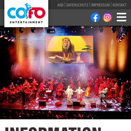
AGB
DATENSCHUTZ
IMPRESSUM
KONTAKT