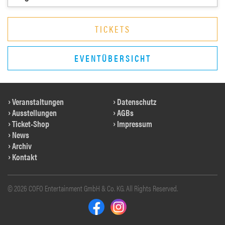
TICKETS
EVENTÜBERSICHT
Veranstaltungen
Datenschutz
Ausstellungen
AGBs
Ticket-Shop
Impressum
News
Archiv
Kontakt
© 2026 COFO Entertainment GmbH & Co. KG. All Rights Reserved.