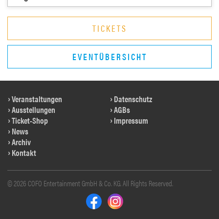
TICKETS
EVENTÜBERSICHT
Veranstaltungen
Datenschutz
Ausstellungen
AGBs
Ticket-Shop
Impressum
News
Archiv
Kontakt
© 2026 COFO Entertainment GmbH & Co. KG. All Rights Reserved.