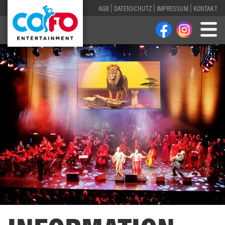
AGB
DATENSCHUTZ
IMPRESSUM
KONTAKT