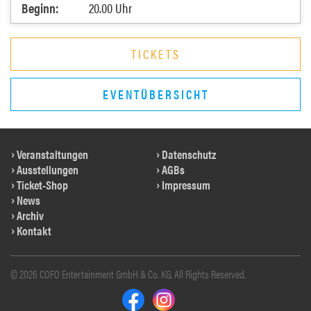
Beginn:
20.00 Uhr
TICKETS
EVENTÜBERSICHT
Veranstaltungen
Datenschutz
Ausstellungen
AGBs
Ticket-Shop
Impressum
News
Archiv
Kontakt
© 2026 COFO Entertainment GmbH & Co. KG. All Rights Reserved.