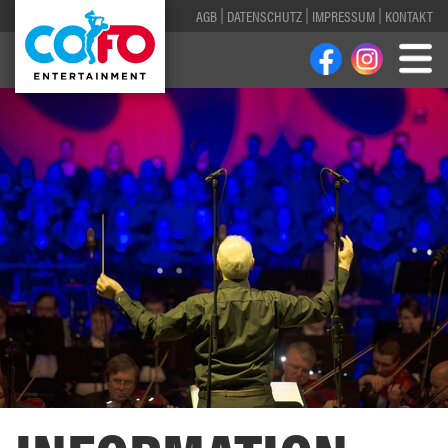
AGB
DATENSCHUTZ
IMPRESSUM
KONTAKT