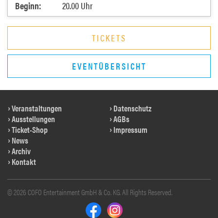
Beginn:
20.00 Uhr
TICKETS
EVENTÜBERSICHT
Veranstaltungen
Datenschutz
Ausstellungen
AGBs
Ticket-Shop
Impressum
News
Archiv
Kontakt
© 2026 COFO Entertainment GmbH & Co. KG. All Rights Reserved.